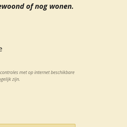
gewoond of nog wonen.
e
n controles met op internet beschikbare
elijk zijn.