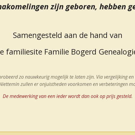
nakomelingen zijn geboren, hebben 
Samengesteld aan de hand van
e familiesite Familie Bogerd Genealogi
eprobeerd zo nauwkeurig mogelijk te laten zijn.
Via vergelijking e
Niettemin zullen er onjuistheden voorkomen en verbeteringen mog
D
e medewerking van een ieder wordt dan ook op prijs gesteld.