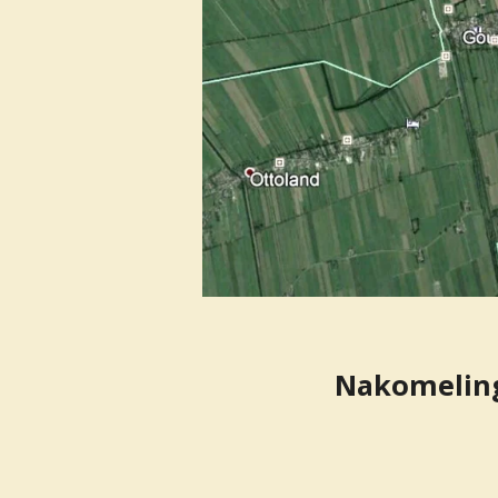
Nakomeling