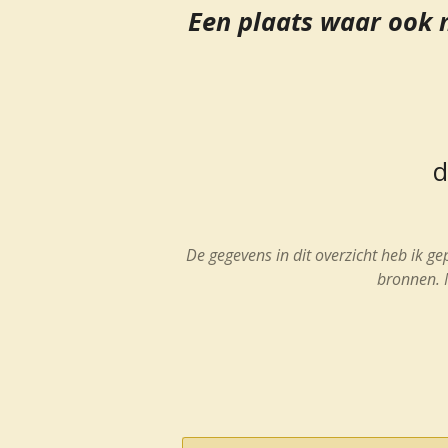
Een plaats waar ook 
d
De gegevens in dit overzicht heb ik g
bronnen.