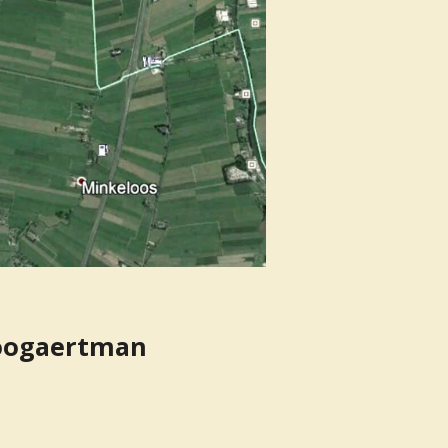
Boogaertman